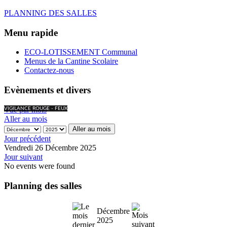
PLANNING DES SALLES
Menu rapide
ECO-LOTISSEMENT Communal
Menus de la Cantine Scolaire
Contactez-nous
Evènements et divers
Vue par mois
VIGILANCE ROUGE - FEUX
Aller au mois
Aller au mois
Jour précédent
Vendredi 26 Décembre 2025
Jour suivant
No events were found
Planning des salles
Décembre
2025