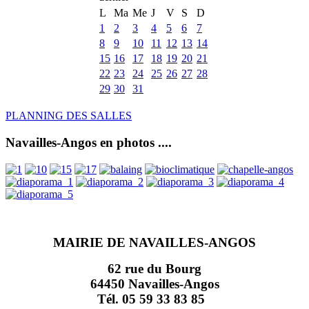
L
Ma
Me
J
V
S
D
1
2
3
4
5
6
7
8
9
10
11
12
13
14
15
16
17
18
19
20
21
22
23
24
25
26
27
28
29
30
31
PLANNING DES SALLES
Navailles-Angos en photos ....
MAIRIE DE NAVAILLES-ANGOS
62 rue du Bourg
64450 Navailles-Angos
Tél. 05 59 33 83 85