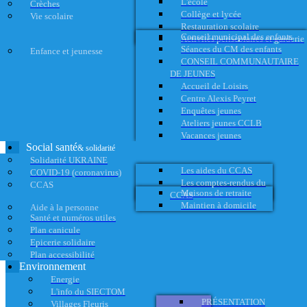
L'école
Crèches
Collège et lycée
Vie scolaire
Restauration scolaire
Conseil municipal des enfants
Activités périscolaires et garderie
Séances du CM des enfants
Enfance et jeunesse
CONSEIL COMMUNAUTAIRE
DE JEUNES
Accueil de Loisirs
Centre Alexis Peyret
Enquêtes jeunes
Ateliers jeunes CCLB
Vacances jeunes
Social santé
& solidarité
Solidarité UKRAINE
Les aides du CCAS
COVID-19 (coronavirus)
Les comptes-rendus du
CCAS
Maisons de retraite
CCAS
Maintien à domicile
Aide à la personne
Santé et numéros utiles
Plan canicule
Epicerie solidaire
Plan accessibilité
Environnement
Energie
L'info du SIECTOM
PRÉSENTATION
Villages Fleuris