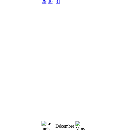
29
30
31
Décembre