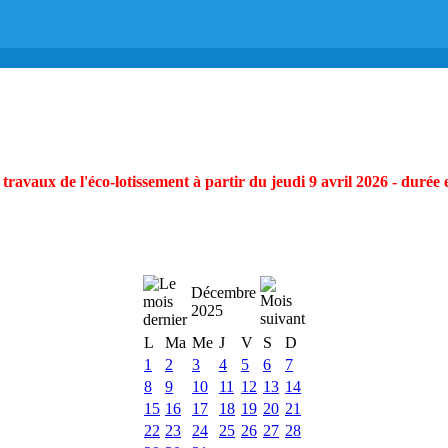
ravaux de l'éco-lotissement à partir du jeudi 9 avril 2026 - durée 
Décembre
2025
L
Ma
Me
J
V
S
D
1
2
3
4
5
6
7
8
9
10
11
12
13
14
15
16
17
18
19
20
21
22
23
24
25
26
27
28