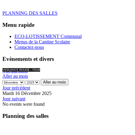
PLANNING DES SALLES
Menu rapide
ECO-LOTISSEMENT Communal
Menus de la Cantine Scolaire
Contactez-nous
Evènements et divers
Vue par mois
VIGILANCE ROUGE - FEUX
Aller au mois
Aller au mois
Jour précédent
Mardi 16 Décembre 2025
Jour suivant
No events were found
Planning des salles