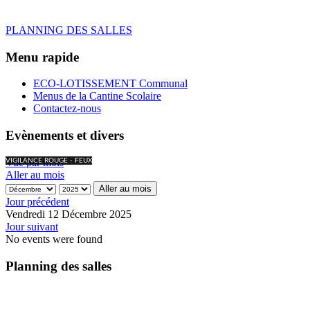
PLANNING DES SALLES
Menu rapide
ECO-LOTISSEMENT Communal
Menus de la Cantine Scolaire
Contactez-nous
Evènements et divers
Vue par mois
VIGILANCE ROUGE - FEUX
Aller au mois
Aller au mois
Jour précédent
Vendredi 12 Décembre 2025
Jour suivant
No events were found
Planning des salles