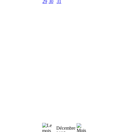
29
30
31
Décembre