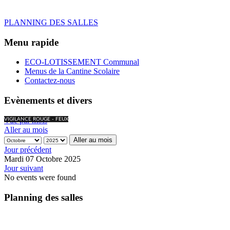
PLANNING DES SALLES
Menu rapide
ECO-LOTISSEMENT Communal
Menus de la Cantine Scolaire
Contactez-nous
Evènements et divers
Vue par mois
VIGILANCE ROUGE - FEUX
Aller au mois
Aller au mois
Jour précédent
Mardi 07 Octobre 2025
Jour suivant
No events were found
Planning des salles