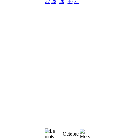
27
28
29
30
31
Octobre