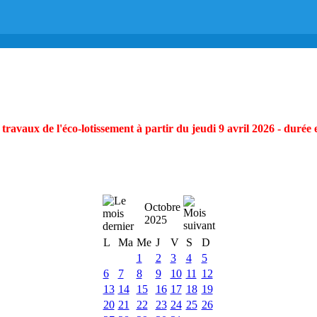
ravaux de l'éco-lotissement à partir du jeudi 9 avril 2026 - durée 
Octobre
2025
L
Ma
Me
J
V
S
D
1
2
3
4
5
6
7
8
9
10
11
12
13
14
15
16
17
18
19
20
21
22
23
24
25
26