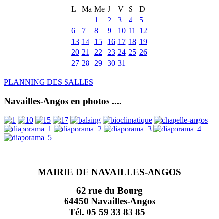
L
Ma
Me
J
V
S
D
1
2
3
4
5
6
7
8
9
10
11
12
13
14
15
16
17
18
19
20
21
22
23
24
25
26
27
28
29
30
31
PLANNING DES SALLES
Navailles-Angos en photos ....
MAIRIE DE NAVAILLES-ANGOS
62 rue du Bourg
64450 Navailles-Angos
Tél. 05 59 33 83 85