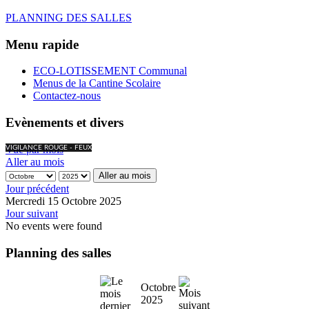
PLANNING DES SALLES
Menu rapide
ECO-LOTISSEMENT Communal
Menus de la Cantine Scolaire
Contactez-nous
Evènements et divers
Vue par mois
VIGILANCE ROUGE - FEUX
Aller au mois
Aller au mois
Jour précédent
Mercredi 15 Octobre 2025
Jour suivant
No events were found
Planning des salles
Octobre
2025