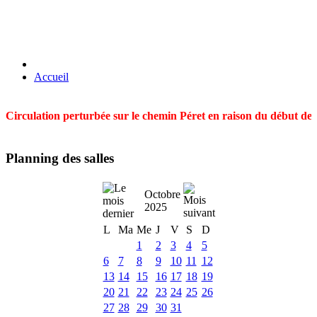
Accueil
Circulation perturbée sur le chemin Péret en raison du début des t
Planning des salles
Octobre
2025
L
Ma
Me
J
V
S
D
1
2
3
4
5
6
7
8
9
10
11
12
13
14
15
16
17
18
19
20
21
22
23
24
25
26
27
28
29
30
31