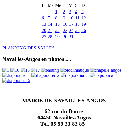
L
Ma
Me
J
V
S
D
1
2
3
4
5
6
7
8
9
10
11
12
13
14
15
16
17
18
19
20
21
22
23
24
25
26
27
28
29
30
31
PLANNING DES SALLES
Navailles-Angos en photos ....
MAIRIE DE NAVAILLES-ANGOS
62 rue du Bourg
64450 Navailles-Angos
Tél. 05 59 33 83 85