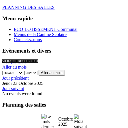
PLANNING DES SALLES
Menu rapide
ECO-LOTISSEMENT Communal
Menus de la Cantine Scolaire
Contactez-nous
Evènements et divers
Vue par mois
VIGILANCE ROUGE - FEUX
Aller au mois
Aller au mois
Jour précédent
Jeudi 23 Octobre 2025
Jour suivant
No events were found
Planning des salles
Octobre
2025