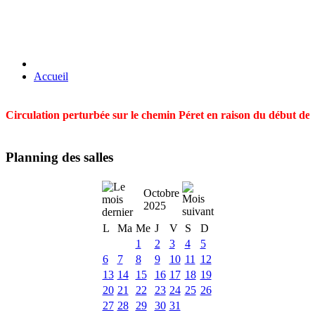
Accueil
Circulation perturbée sur le chemin Péret en raison du début des t
Planning des salles
Octobre
2025
L
Ma
Me
J
V
S
D
1
2
3
4
5
6
7
8
9
10
11
12
13
14
15
16
17
18
19
20
21
22
23
24
25
26
27
28
29
30
31