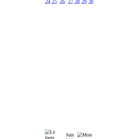
24
25
26
27
28
29
30
Juin