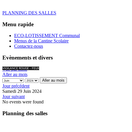
PLANNING DES SALLES
Menu rapide
ECO-LOTISSEMENT Communal
Menus de la Cantine Scolaire
Contactez-nous
Evènements et divers
Vue par mois
VIGILANCE ROUGE - FEUX
Aller au mois
Aller au mois
Jour précédent
Samedi 29 Juin 2024
Jour suivant
No events were found
Planning des salles