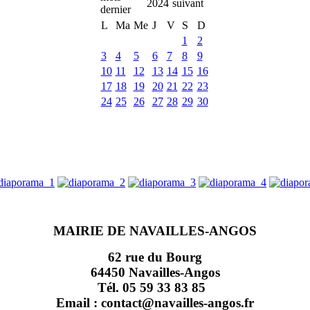
2024
L
Ma
Me
J
V
S
D
1
2
3
4
5
6
7
8
9
10
11
12
13
14
15
16
17
18
19
20
21
22
23
24
25
26
27
28
29
30
MAIRIE DE NAVAILLES-ANGOS
62 rue du Bourg
64450 Navailles-Angos
Tél. 05 59 33 83 85
Email : contact@navailles-angos.fr