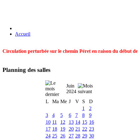
Accueil
Circulation perturbée sur le chemin Péret en raison du début des t
Planning des salles
Juin
2024
L
Ma
Me
J
V
S
D
1
2
3
4
5
6
7
8
9
10
11
12
13
14
15
16
17
18
19
20
21
22
23
24
25
26
27
28
29
30