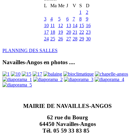
L
Ma
Me
J
V
S
D
1
2
3
4
5
6
7
8
9
10
11
12
13
14
15
16
17
18
19
20
21
22
23
24
25
26
27
28
29
30
PLANNING DES SALLES
Navailles-Angos en photos ....
MAIRIE DE NAVAILLES-ANGOS
62 rue du Bourg
64450 Navailles-Angos
Tél. 05 59 33 83 85