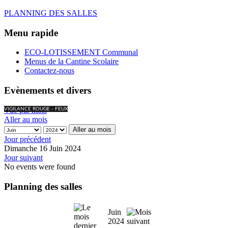
PLANNING DES SALLES
Menu rapide
ECO-LOTISSEMENT Communal
Menus de la Cantine Scolaire
Contactez-nous
Evènements et divers
Vue par mois
VIGILANCE ROUGE - FEUX
Aller au mois
Aller au mois
Jour précédent
Dimanche 16 Juin 2024
Jour suivant
No events were found
Planning des salles
Juin
2024