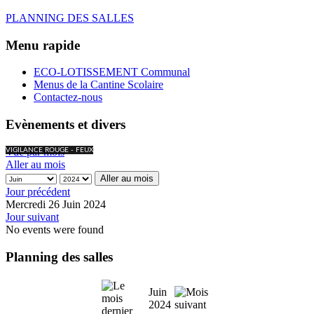
PLANNING DES SALLES
Menu rapide
ECO-LOTISSEMENT Communal
Menus de la Cantine Scolaire
Contactez-nous
Evènements et divers
Vue par mois
VIGILANCE ROUGE - FEUX
Aller au mois
Aller au mois
Jour précédent
Mercredi 26 Juin 2024
Jour suivant
No events were found
Planning des salles
Juin
2024