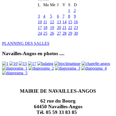
L
Ma
Me
J
V
S
D
1
2
3
4
5
6
7
8
9
10
11
12
13
14
15
16
17
18
19
20
21
22
23
24
25
26
27
28
29
30
PLANNING DES SALLES
Navailles-Angos en photos ....
MAIRIE DE NAVAILLES-ANGOS
62 rue du Bourg
64450 Navailles-Angos
Tél. 05 59 33 83 85