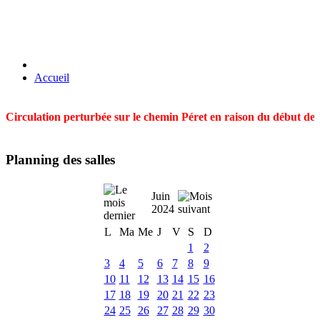
Accueil
Circulation perturbée sur le chemin Péret en raison du début des t
Planning des salles
Juin
2024
L
Ma
Me
J
V
S
D
1
2
3
4
5
6
7
8
9
10
11
12
13
14
15
16
17
18
19
20
21
22
23
24
25
26
27
28
29
30