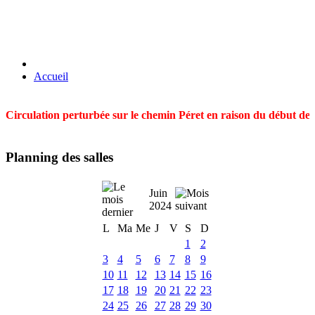
Accueil
Circulation perturbée sur le chemin Péret en raison du début des t
Planning des salles
Juin
2024
L
Ma
Me
J
V
S
D
1
2
3
4
5
6
7
8
9
10
11
12
13
14
15
16
17
18
19
20
21
22
23
24
25
26
27
28
29
30