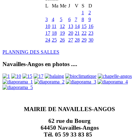
L
Ma
Me
J
V
S
D
1
2
3
4
5
6
7
8
9
10
11
12
13
14
15
16
17
18
19
20
21
22
23
24
25
26
27
28
29
30
PLANNING DES SALLES
Navailles-Angos en photos ....
MAIRIE DE NAVAILLES-ANGOS
62 rue du Bourg
64450 Navailles-Angos
Tél. 05 59 33 83 85