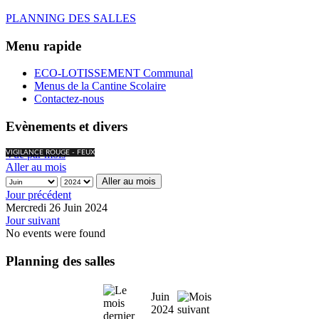
PLANNING DES SALLES
Menu rapide
ECO-LOTISSEMENT Communal
Menus de la Cantine Scolaire
Contactez-nous
Evènements et divers
Vue par mois
VIGILANCE ROUGE - FEUX
Aller au mois
Aller au mois
Jour précédent
Mercredi 26 Juin 2024
Jour suivant
No events were found
Planning des salles
Juin
2024