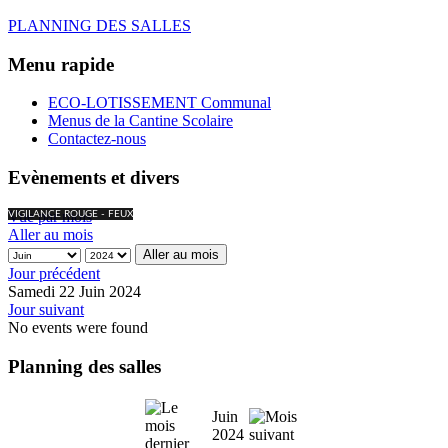
PLANNING DES SALLES
Menu rapide
ECO-LOTISSEMENT Communal
Menus de la Cantine Scolaire
Contactez-nous
Evènements et divers
Vue par mois
VIGILANCE ROUGE - FEUX
Aller au mois
Aller au mois
Jour précédent
Samedi 22 Juin 2024
Jour suivant
No events were found
Planning des salles
Juin
2024