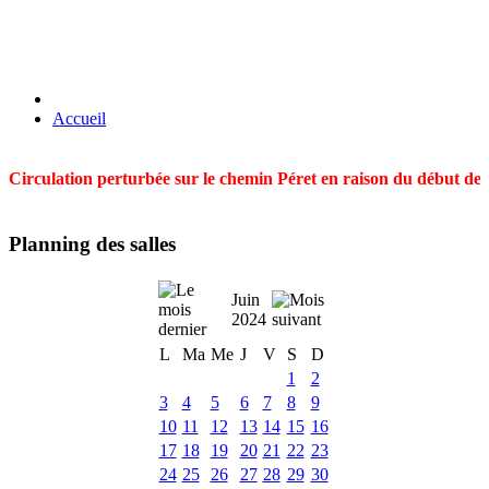
Accueil
Circulation perturbée sur le chemin Péret en raison du début des t
Planning des salles
Juin
2024
L
Ma
Me
J
V
S
D
1
2
3
4
5
6
7
8
9
10
11
12
13
14
15
16
17
18
19
20
21
22
23
24
25
26
27
28
29
30