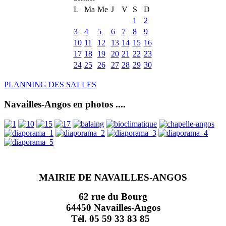
L
Ma
Me
J
V
S
D
1
2
3
4
5
6
7
8
9
10
11
12
13
14
15
16
17
18
19
20
21
22
23
24
25
26
27
28
29
30
PLANNING DES SALLES
Navailles-Angos en photos ....
MAIRIE DE NAVAILLES-ANGOS
62 rue du Bourg
64450 Navailles-Angos
Tél. 05 59 33 83 85