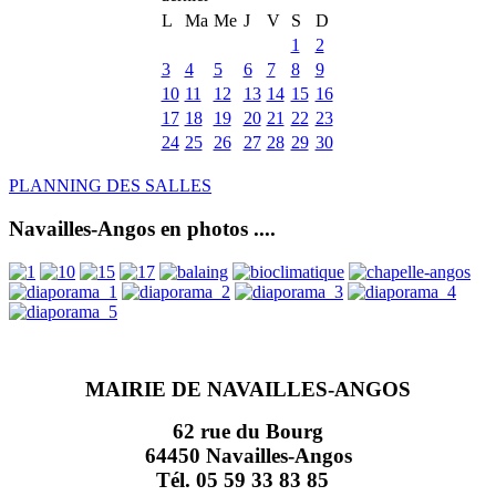
L
Ma
Me
J
V
S
D
1
2
3
4
5
6
7
8
9
10
11
12
13
14
15
16
17
18
19
20
21
22
23
24
25
26
27
28
29
30
PLANNING DES SALLES
Navailles-Angos en photos ....
MAIRIE DE NAVAILLES-ANGOS
62 rue du Bourg
64450 Navailles-Angos
Tél. 05 59 33 83 85