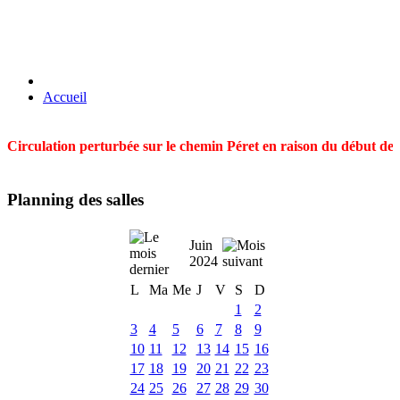
Accueil
Circulation perturbée sur le chemin Péret en raison du début des t
Planning des salles
Juin
2024
L
Ma
Me
J
V
S
D
1
2
3
4
5
6
7
8
9
10
11
12
13
14
15
16
17
18
19
20
21
22
23
24
25
26
27
28
29
30