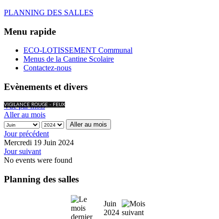
PLANNING DES SALLES
Menu rapide
ECO-LOTISSEMENT Communal
Menus de la Cantine Scolaire
Contactez-nous
Evènements et divers
Vue par mois
VIGILANCE ROUGE - FEUX
Aller au mois
Aller au mois
Jour précédent
Mercredi 19 Juin 2024
Jour suivant
No events were found
Planning des salles
Juin
2024