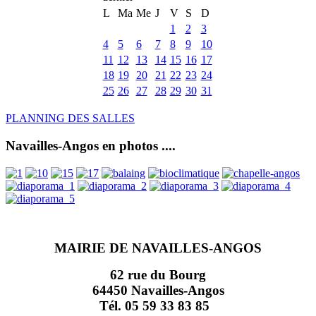
L
Ma
Me
J
V
S
D
1
2
3
4
5
6
7
8
9
10
11
12
13
14
15
16
17
18
19
20
21
22
23
24
25
26
27
28
29
30
31
PLANNING DES SALLES
Navailles-Angos en photos ....
MAIRIE DE NAVAILLES-ANGOS
62 rue du Bourg
64450 Navailles-Angos
Tél. 05 59 33 83 85