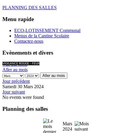
PLANNING DES SALLES
Menu rapide
ECO-LOTISSEMENT Communal
Menus de la Cantine Scolaire
Contactez-nous
Evènements et divers
Vue par mois
VIGILANCE ROUGE - FEUX
Aller au mois
Aller au mois
Jour précédent
Samedi 30 Mars 2024
Jour suivant
No events were found
Planning des salles
Mars
2024