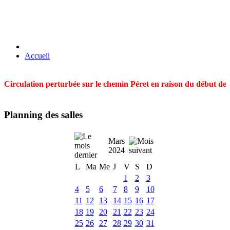
Accueil
Circulation perturbée sur le chemin Péret en raison du début des t
Planning des salles
Mars
2024
L
Ma
Me
J
V
S
D
1
2
3
4
5
6
7
8
9
10
11
12
13
14
15
16
17
18
19
20
21
22
23
24
25
26
27
28
29
30
31