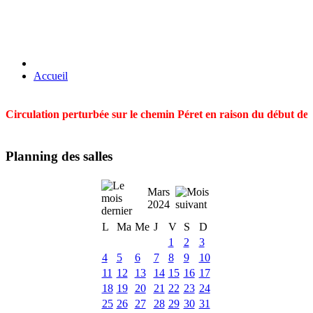
Accueil
Circulation perturbée sur le chemin Péret en raison du début des t
Planning des salles
Mars
2024
L
Ma
Me
J
V
S
D
1
2
3
4
5
6
7
8
9
10
11
12
13
14
15
16
17
18
19
20
21
22
23
24
25
26
27
28
29
30
31