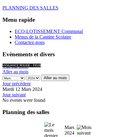
PLANNING DES SALLES
Menu rapide
ECO-LOTISSEMENT Communal
Menus de la Cantine Scolaire
Contactez-nous
Evènements et divers
Vue par mois
VIGILANCE ROUGE - FEUX
Aller au mois
Aller au mois
Jour précédent
Mardi 12 Mars 2024
Jour suivant
No events were found
Planning des salles
Mars
2024