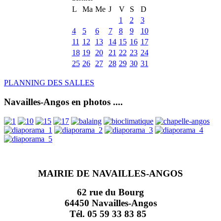
L
Ma
Me
J
V
S
D
1
2
3
4
5
6
7
8
9
10
11
12
13
14
15
16
17
18
19
20
21
22
23
24
25
26
27
28
29
30
31
PLANNING DES SALLES
Navailles-Angos en photos ....
MAIRIE DE NAVAILLES-ANGOS
62 rue du Bourg
64450 Navailles-Angos
Tél. 05 59 33 83 85