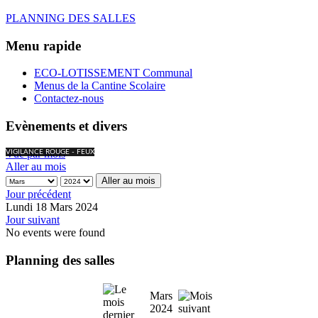
PLANNING DES SALLES
Menu rapide
ECO-LOTISSEMENT Communal
Menus de la Cantine Scolaire
Contactez-nous
Evènements et divers
Vue par mois
VIGILANCE ROUGE - FEUX
Aller au mois
Aller au mois
Jour précédent
Lundi 18 Mars 2024
Jour suivant
No events were found
Planning des salles
Mars
2024