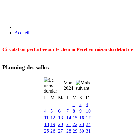
Accueil
Circulation perturbée sur le chemin Péret en raison du début des t
Planning des salles
Mars
2024
L
Ma
Me
J
V
S
D
1
2
3
4
5
6
7
8
9
10
11
12
13
14
15
16
17
18
19
20
21
22
23
24
25
26
27
28
29
30
31