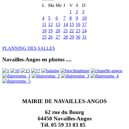
L
Ma
Me
J
V
S
D
1
2
3
4
5
6
7
8
9
10
11
12
13
14
15
16
17
18
19
20
21
22
23
24
25
26
27
28
29
30
31
PLANNING DES SALLES
Navailles-Angos en photos ....
MAIRIE DE NAVAILLES-ANGOS
62 rue du Bourg
64450 Navailles-Angos
Tél. 05 59 33 83 85