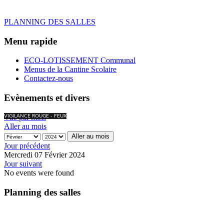
PLANNING DES SALLES
Menu rapide
ECO-LOTISSEMENT Communal
Menus de la Cantine Scolaire
Contactez-nous
Evènements et divers
Vue par mois
VIGILANCE ROUGE - FEUX
Aller au mois
Aller au mois
Jour précédent
Mercredi 07 Février 2024
Jour suivant
No events were found
Planning des salles