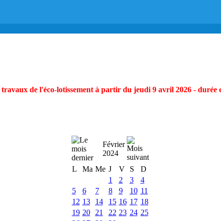
ravaux de l'éco-lotissement à partir du jeudi 9 avril 2026 - durée 
Février
2024
L
Ma
Me
J
V
S
D
1
2
3
4
5
6
7
8
9
10
11
12
13
14
15
16
17
18
19
20
21
22
23
24
25