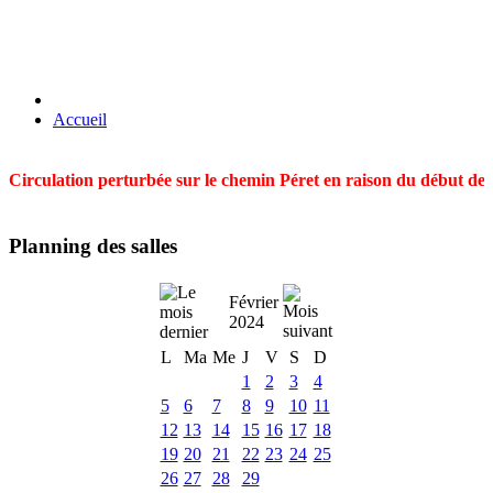
Accueil
Circulation perturbée sur le chemin Péret en raison du début des t
Planning des salles
Février
2024
L
Ma
Me
J
V
S
D
1
2
3
4
5
6
7
8
9
10
11
12
13
14
15
16
17
18
19
20
21
22
23
24
25
26
27
28
29