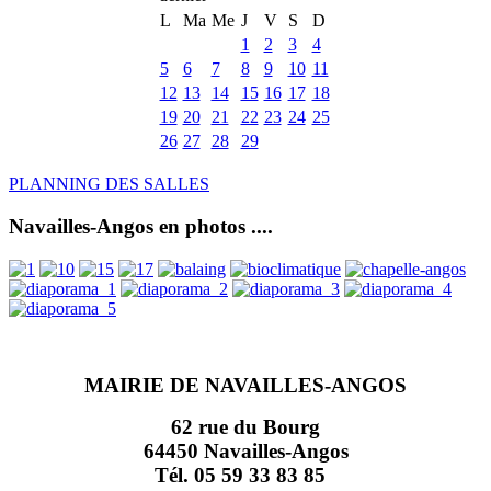
L
Ma
Me
J
V
S
D
1
2
3
4
5
6
7
8
9
10
11
12
13
14
15
16
17
18
19
20
21
22
23
24
25
26
27
28
29
PLANNING DES SALLES
Navailles-Angos en photos ....
MAIRIE DE NAVAILLES-ANGOS
62 rue du Bourg
64450 Navailles-Angos
Tél. 05 59 33 83 85