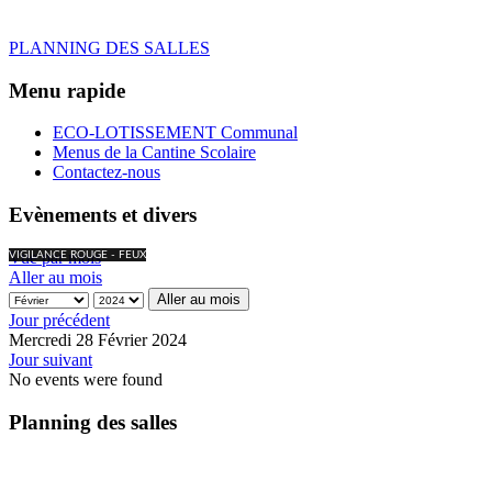
PLANNING DES SALLES
Menu rapide
ECO-LOTISSEMENT Communal
Menus de la Cantine Scolaire
Contactez-nous
Evènements et divers
Vue par mois
VIGILANCE ROUGE - FEUX
Aller au mois
Aller au mois
Jour précédent
Mercredi 28 Février 2024
Jour suivant
No events were found
Planning des salles