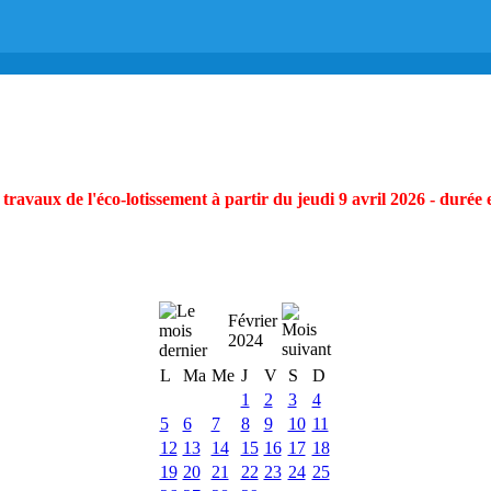
ravaux de l'éco-lotissement à partir du jeudi 9 avril 2026 - durée 
Février
2024
L
Ma
Me
J
V
S
D
1
2
3
4
5
6
7
8
9
10
11
12
13
14
15
16
17
18
19
20
21
22
23
24
25