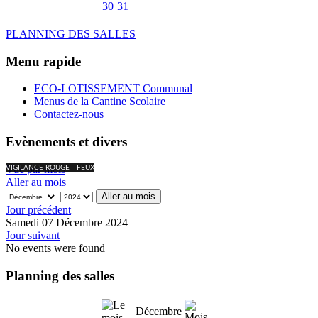
30
31
PLANNING DES SALLES
Menu rapide
ECO-LOTISSEMENT Communal
Menus de la Cantine Scolaire
Contactez-nous
Evènements et divers
Vue par mois
VIGILANCE ROUGE - FEUX
Aller au mois
Aller au mois
Jour précédent
Samedi 07 Décembre 2024
Jour suivant
No events were found
Planning des salles
Décembre