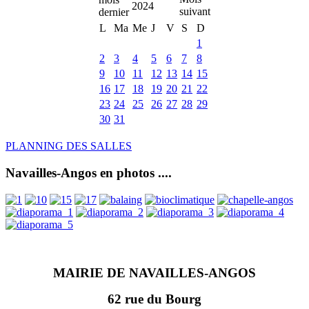
2024
L
Ma
Me
J
V
S
D
1
2
3
4
5
6
7
8
9
10
11
12
13
14
15
16
17
18
19
20
21
22
23
24
25
26
27
28
29
30
31
PLANNING DES SALLES
Navailles-Angos en photos ....
MAIRIE DE NAVAILLES-ANGOS
62 rue du Bourg