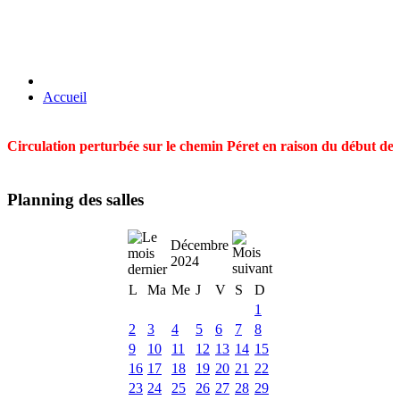
Accueil
Circulation perturbée sur le chemin Péret en raison du début des t
Planning des salles
Décembre
2024
L
Ma
Me
J
V
S
D
1
2
3
4
5
6
7
8
9
10
11
12
13
14
15
16
17
18
19
20
21
22
23
24
25
26
27
28
29