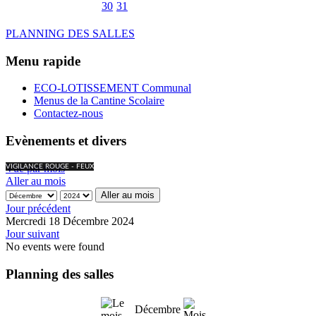
30
31
PLANNING DES SALLES
Menu rapide
ECO-LOTISSEMENT Communal
Menus de la Cantine Scolaire
Contactez-nous
Evènements et divers
Vue par mois
VIGILANCE ROUGE - FEUX
Aller au mois
Aller au mois
Jour précédent
Mercredi 18 Décembre 2024
Jour suivant
No events were found
Planning des salles
Décembre