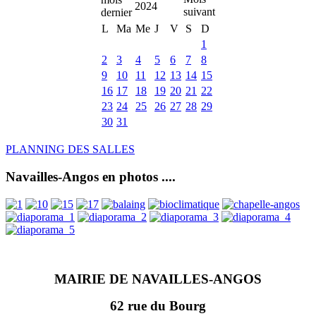
2024
L
Ma
Me
J
V
S
D
1
2
3
4
5
6
7
8
9
10
11
12
13
14
15
16
17
18
19
20
21
22
23
24
25
26
27
28
29
30
31
PLANNING DES SALLES
Navailles-Angos en photos ....
MAIRIE DE NAVAILLES-ANGOS
62 rue du Bourg