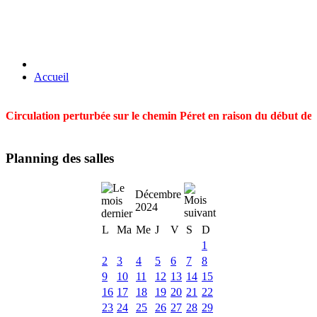
Accueil
Circulation perturbée sur le chemin Péret en raison du début des t
Planning des salles
Décembre
2024
L
Ma
Me
J
V
S
D
1
2
3
4
5
6
7
8
9
10
11
12
13
14
15
16
17
18
19
20
21
22
23
24
25
26
27
28
29