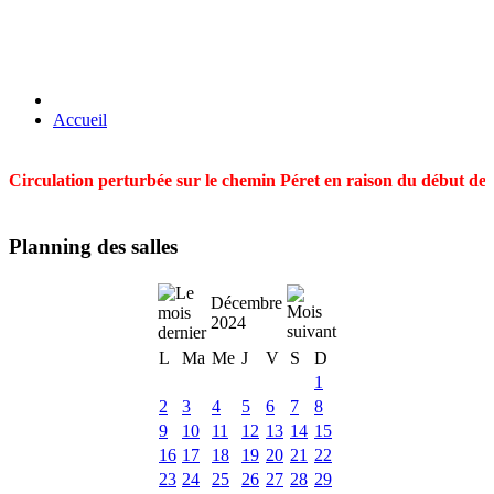
Accueil
Circulation perturbée sur le chemin Péret en raison du début des t
Planning des salles
Décembre
2024
L
Ma
Me
J
V
S
D
1
2
3
4
5
6
7
8
9
10
11
12
13
14
15
16
17
18
19
20
21
22
23
24
25
26
27
28
29