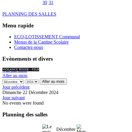
30
31
PLANNING DES SALLES
Menu rapide
ECO-LOTISSEMENT Communal
Menus de la Cantine Scolaire
Contactez-nous
Evènements et divers
Vue par mois
VIGILANCE ROUGE - FEUX
Aller au mois
Aller au mois
Jour précédent
Dimanche 22 Décembre 2024
Jour suivant
No events were found
Planning des salles
Décembre