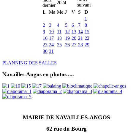
2024
L
Ma
Me
J
V
S
D
1
2
3
4
5
6
7
8
9
10
11
12
13
14
15
16
17
18
19
20
21
22
23
24
25
26
27
28
29
30
31
PLANNING DES SALLES
Navailles-Angos en photos ....
MAIRIE DE NAVAILLES-ANGOS
62 rue du Bourg