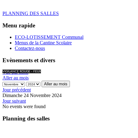
PLANNING DES SALLES
Menu rapide
ECO-LOTISSEMENT Communal
Menus de la Cantine Scolaire
Contactez-nous
Evènements et divers
Vue par mois
VIGILANCE ROUGE - FEUX
Aller au mois
Aller au mois
Jour précédent
Dimanche 24 Novembre 2024
Jour suivant
No events were found
Planning des salles