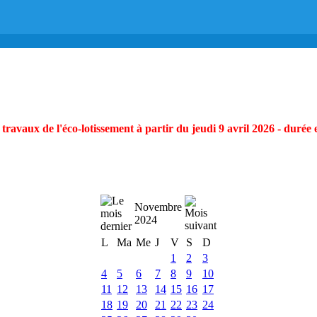
ravaux de l'éco-lotissement à partir du jeudi 9 avril 2026 - durée 
Novembre
2024
L
Ma
Me
J
V
S
D
1
2
3
4
5
6
7
8
9
10
11
12
13
14
15
16
17
18
19
20
21
22
23
24