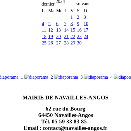
2024
L
Ma
Me
J
V
S
D
1
2
3
4
5
6
7
8
9
10
11
12
13
14
15
16
17
18
19
20
21
22
23
24
25
26
27
28
29
30
MAIRIE DE NAVAILLES-ANGOS
62 rue du Bourg
64450 Navailles-Angos
Tél. 05 59 33 83 85
Email : contact@navailles-angos.fr