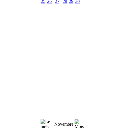
25
26
27
28
29
30
Novembre