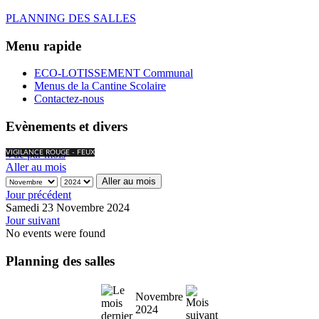
PLANNING DES SALLES
Menu rapide
ECO-LOTISSEMENT Communal
Menus de la Cantine Scolaire
Contactez-nous
Evènements et divers
Vue par mois
VIGILANCE ROUGE - FEUX
Aller au mois
Aller au mois
Jour précédent
Samedi 23 Novembre 2024
Jour suivant
No events were found
Planning des salles
Novembre
2024