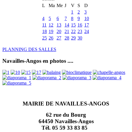
L
Ma
Me
J
V
S
D
1
2
3
4
5
6
7
8
9
10
11
12
13
14
15
16
17
18
19
20
21
22
23
24
25
26
27
28
29
30
PLANNING DES SALLES
Navailles-Angos en photos ....
MAIRIE DE NAVAILLES-ANGOS
62 rue du Bourg
64450 Navailles-Angos
Tél. 05 59 33 83 85