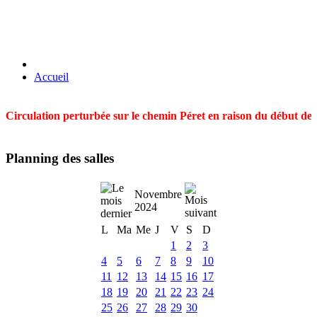
Accueil
Circulation perturbée sur le chemin Péret en raison du début des t
Planning des salles
Novembre
2024
L
Ma
Me
J
V
S
D
1
2
3
4
5
6
7
8
9
10
11
12
13
14
15
16
17
18
19
20
21
22
23
24
25
26
27
28
29
30