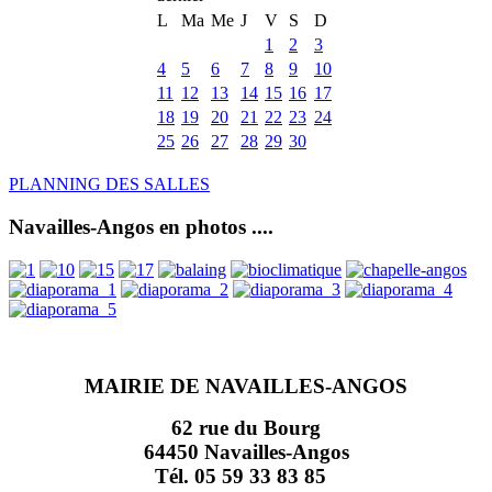
L
Ma
Me
J
V
S
D
1
2
3
4
5
6
7
8
9
10
11
12
13
14
15
16
17
18
19
20
21
22
23
24
25
26
27
28
29
30
PLANNING DES SALLES
Navailles-Angos en photos ....
MAIRIE DE NAVAILLES-ANGOS
62 rue du Bourg
64450 Navailles-Angos
Tél. 05 59 33 83 85