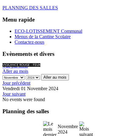
PLANNING DES SALLES
Menu rapide
ECO-LOTISSEMENT Communal
Menus de la Cantine Scolaire
Contactez-nous
Evènements et divers
Vue par mois
VIGILANCE ROUGE - FEUX
Aller au mois
Aller au mois
Jour précédent
Vendredi 01 Novembre 2024
Jour suivant
No events were found
Planning des salles
Novembre
2024