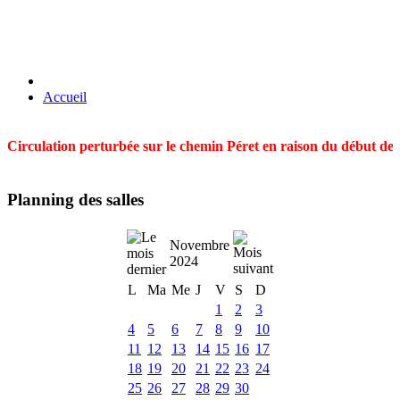
Accueil
Circulation perturbée sur le chemin Péret en raison du début des t
Planning des salles
Novembre
2024
L
Ma
Me
J
V
S
D
1
2
3
4
5
6
7
8
9
10
11
12
13
14
15
16
17
18
19
20
21
22
23
24
25
26
27
28
29
30