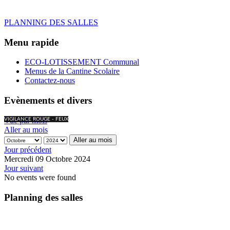
PLANNING DES SALLES
Menu rapide
ECO-LOTISSEMENT Communal
Menus de la Cantine Scolaire
Contactez-nous
Evènements et divers
Vue par mois
VIGILANCE ROUGE - FEUX
Aller au mois
Aller au mois
Jour précédent
Mercredi 09 Octobre 2024
Jour suivant
No events were found
Planning des salles