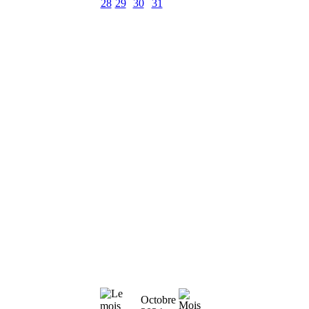
28
29
30
31
Octobre