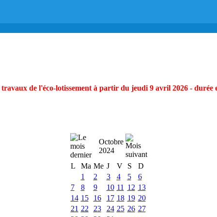
ravaux de l'éco-lotissement à partir du jeudi 9 avril 2026 - durée 
Octobre
2024
L
Ma
Me
J
V
S
D
1
2
3
4
5
6
7
8
9
10
11
12
13
14
15
16
17
18
19
20
21
22
23
24
25
26
27