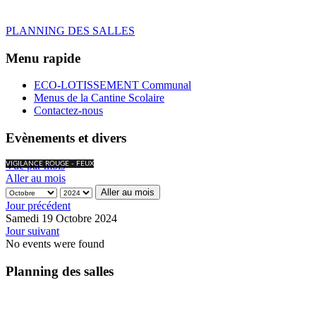
PLANNING DES SALLES
Menu rapide
ECO-LOTISSEMENT Communal
Menus de la Cantine Scolaire
Contactez-nous
Evènements et divers
Vue par mois
VIGILANCE ROUGE - FEUX
Aller au mois
Aller au mois
Jour précédent
Samedi 19 Octobre 2024
Jour suivant
No events were found
Planning des salles