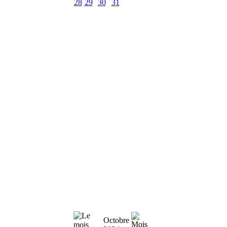
28
29
30
31
Octobre