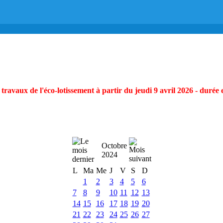
ravaux de l'éco-lotissement à partir du jeudi 9 avril 2026 - durée 
Octobre
2024
L
Ma
Me
J
V
S
D
1
2
3
4
5
6
7
8
9
10
11
12
13
14
15
16
17
18
19
20
21
22
23
24
25
26
27