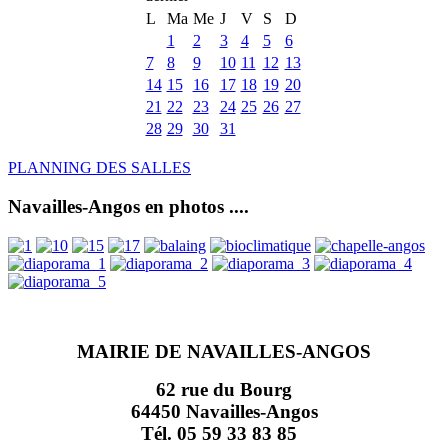
L
Ma
Me
J
V
S
D
1
2
3
4
5
6
7
8
9
10
11
12
13
14
15
16
17
18
19
20
21
22
23
24
25
26
27
28
29
30
31
PLANNING DES SALLES
Navailles-Angos en photos ....
MAIRIE DE NAVAILLES-ANGOS
62 rue du Bourg
64450 Navailles-Angos
Tél. 05 59 33 83 85