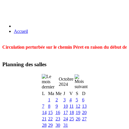
Accueil
Circulation perturbée sur le chemin Péret en raison du début des t
Planning des salles
Octobre
2024
L
Ma
Me
J
V
S
D
1
2
3
4
5
6
7
8
9
10
11
12
13
14
15
16
17
18
19
20
21
22
23
24
25
26
27
28
29
30
31