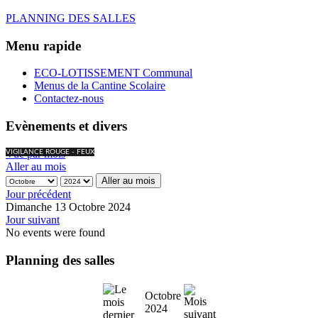
PLANNING DES SALLES
Menu rapide
ECO-LOTISSEMENT Communal
Menus de la Cantine Scolaire
Contactez-nous
Evènements et divers
Vue par mois
VIGILANCE ROUGE - FEUX
Aller au mois
Aller au mois
Jour précédent
Dimanche 13 Octobre 2024
Jour suivant
No events were found
Planning des salles
Octobre
2024