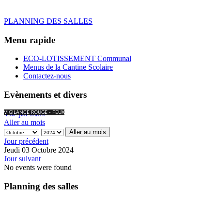
PLANNING DES SALLES
Menu rapide
ECO-LOTISSEMENT Communal
Menus de la Cantine Scolaire
Contactez-nous
Evènements et divers
Vue par mois
VIGILANCE ROUGE - FEUX
Aller au mois
Aller au mois
Jour précédent
Jeudi 03 Octobre 2024
Jour suivant
No events were found
Planning des salles