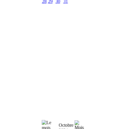
28
29
30
31
Octobre