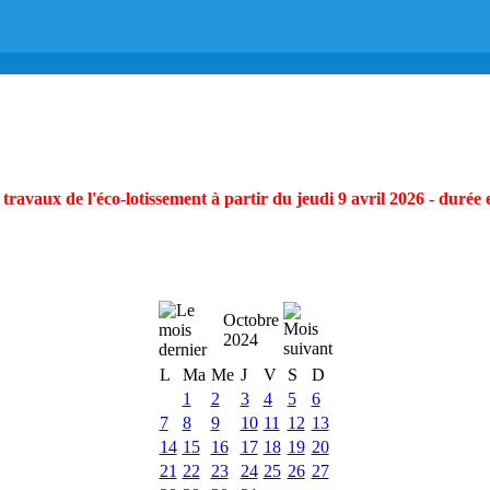
ravaux de l'éco-lotissement à partir du jeudi 9 avril 2026 - durée 
Octobre
2024
L
Ma
Me
J
V
S
D
1
2
3
4
5
6
7
8
9
10
11
12
13
14
15
16
17
18
19
20
21
22
23
24
25
26
27