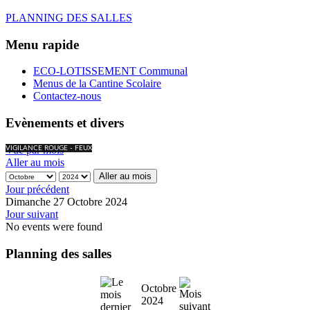
PLANNING DES SALLES
Menu rapide
ECO-LOTISSEMENT Communal
Menus de la Cantine Scolaire
Contactez-nous
Evènements et divers
Vue par mois
VIGILANCE ROUGE - FEUX
Aller au mois
Aller au mois
Jour précédent
Dimanche 27 Octobre 2024
Jour suivant
No events were found
Planning des salles
Octobre
2024