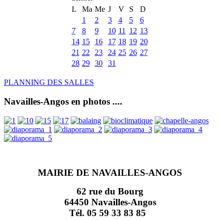
L
Ma
Me
J
V
S
D
1
2
3
4
5
6
7
8
9
10
11
12
13
14
15
16
17
18
19
20
21
22
23
24
25
26
27
28
29
30
31
PLANNING DES SALLES
Navailles-Angos en photos ....
MAIRIE DE NAVAILLES-ANGOS
62 rue du Bourg
64450 Navailles-Angos
Tél. 05 59 33 83 85