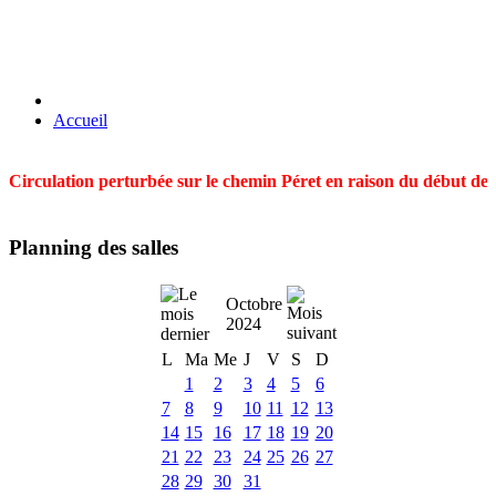
Accueil
Circulation perturbée sur le chemin Péret en raison du début des t
Planning des salles
Octobre
2024
L
Ma
Me
J
V
S
D
1
2
3
4
5
6
7
8
9
10
11
12
13
14
15
16
17
18
19
20
21
22
23
24
25
26
27
28
29
30
31