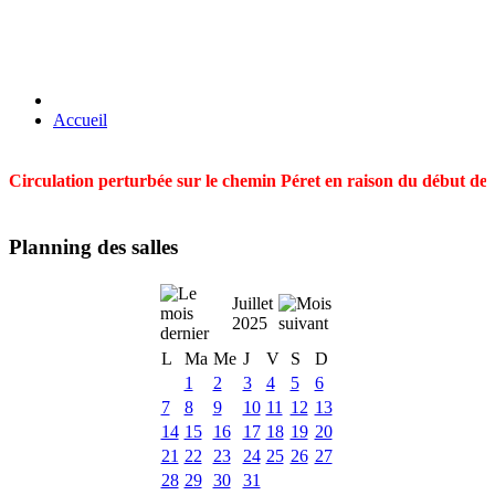
Accueil
Circulation perturbée sur le chemin Péret en raison du début des t
Planning des salles
Juillet
2025
L
Ma
Me
J
V
S
D
1
2
3
4
5
6
7
8
9
10
11
12
13
14
15
16
17
18
19
20
21
22
23
24
25
26
27
28
29
30
31