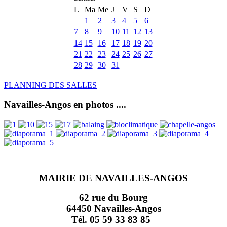
L
Ma
Me
J
V
S
D
1
2
3
4
5
6
7
8
9
10
11
12
13
14
15
16
17
18
19
20
21
22
23
24
25
26
27
28
29
30
31
PLANNING DES SALLES
Navailles-Angos en photos ....
MAIRIE DE NAVAILLES-ANGOS
62 rue du Bourg
64450 Navailles-Angos
Tél. 05 59 33 83 85