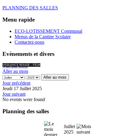
PLANNING DES SALLES
Menu rapide
ECO-LOTISSEMENT Communal
Menus de la Cantine Scolaire
Contactez-nous
Evènements et divers
Vue par mois
VIGILANCE ROUGE - FEUX
Aller au mois
Aller au mois
Jour précédent
Jeudi 17 Juillet 2025
Jour suivant
No events were found
Planning des salles
Juillet
2025