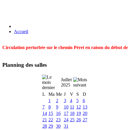
Accueil
Circulation perturbée sur le chemin Péret en raison du début des t
Planning des salles
Juillet
2025
L
Ma
Me
J
V
S
D
1
2
3
4
5
6
7
8
9
10
11
12
13
14
15
16
17
18
19
20
21
22
23
24
25
26
27
28
29
30
31