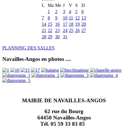
L
Ma
Me
J
V
S
D
1
2
3
4
5
6
7
8
9
10
11
12
13
14
15
16
17
18
19
20
21
22
23
24
25
26
27
28
29
30
31
PLANNING DES SALLES
Navailles-Angos en photos ....
MAIRIE DE NAVAILLES-ANGOS
62 rue du Bourg
64450 Navailles-Angos
Tél. 05 59 33 83 85