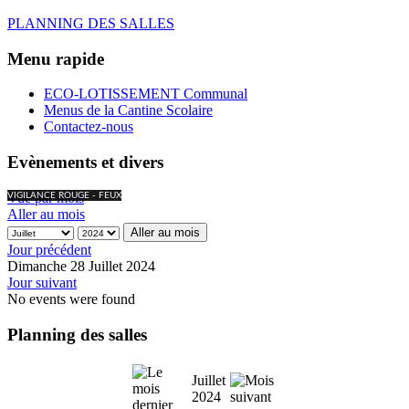
PLANNING DES SALLES
Menu rapide
ECO-LOTISSEMENT Communal
Menus de la Cantine Scolaire
Contactez-nous
Evènements et divers
Vue par mois
VIGILANCE ROUGE - FEUX
Aller au mois
Aller au mois
Jour précédent
Dimanche 28 Juillet 2024
Jour suivant
No events were found
Planning des salles
Juillet
2024