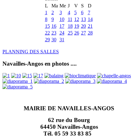
L
Ma
Me
J
V
S
D
1
2
3
4
5
6
7
8
9
10
11
12
13
14
15
16
17
18
19
20
21
22
23
24
25
26
27
28
29
30
31
PLANNING DES SALLES
Navailles-Angos en photos ....
MAIRIE DE NAVAILLES-ANGOS
62 rue du Bourg
64450 Navailles-Angos
Tél. 05 59 33 83 85