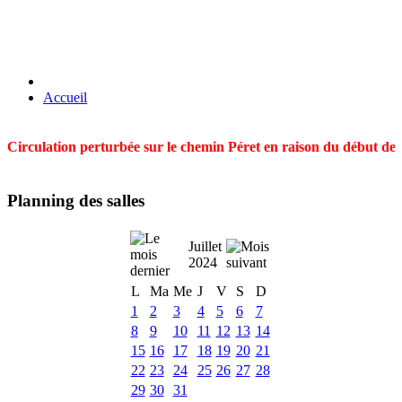
Accueil
Circulation perturbée sur le chemin Péret en raison du début des t
Planning des salles
Juillet
2024
L
Ma
Me
J
V
S
D
1
2
3
4
5
6
7
8
9
10
11
12
13
14
15
16
17
18
19
20
21
22
23
24
25
26
27
28
29
30
31