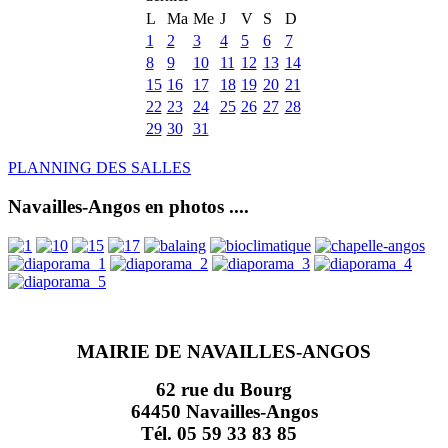
L
Ma
Me
J
V
S
D
1
2
3
4
5
6
7
8
9
10
11
12
13
14
15
16
17
18
19
20
21
22
23
24
25
26
27
28
29
30
31
PLANNING DES SALLES
Navailles-Angos en photos ....
MAIRIE DE NAVAILLES-ANGOS
62 rue du Bourg
64450 Navailles-Angos
Tél. 05 59 33 83 85