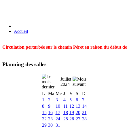
Accueil
Circulation perturbée sur le chemin Péret en raison du début des t
Planning des salles
Juillet
2024
L
Ma
Me
J
V
S
D
1
2
3
4
5
6
7
8
9
10
11
12
13
14
15
16
17
18
19
20
21
22
23
24
25
26
27
28
29
30
31