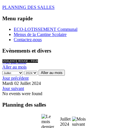
PLANNING DES SALLES
Menu rapide
ECO-LOTISSEMENT Communal
Menus de la Cantine Scolaire
Contactez-nous
Evènements et divers
Vue par mois
VIGILANCE ROUGE - FEUX
Aller au mois
Aller au mois
Jour précédent
Mardi 02 Juillet 2024
Jour suivant
No events were found
Planning des salles
Juillet
2024