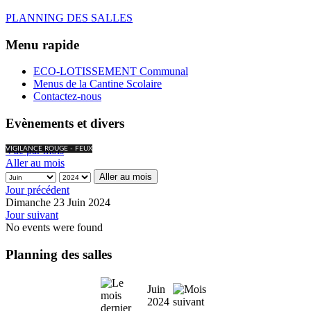
PLANNING DES SALLES
Menu rapide
ECO-LOTISSEMENT Communal
Menus de la Cantine Scolaire
Contactez-nous
Evènements et divers
Vue par mois
VIGILANCE ROUGE - FEUX
Aller au mois
Aller au mois
Jour précédent
Dimanche 23 Juin 2024
Jour suivant
No events were found
Planning des salles
Juin
2024