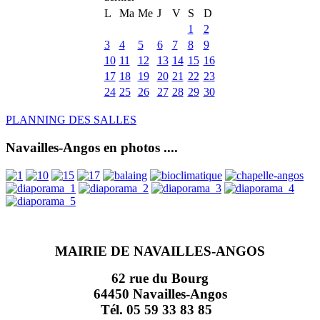
L
Ma
Me
J
V
S
D
1
2
3
4
5
6
7
8
9
10
11
12
13
14
15
16
17
18
19
20
21
22
23
24
25
26
27
28
29
30
PLANNING DES SALLES
Navailles-Angos en photos ....
MAIRIE DE NAVAILLES-ANGOS
62 rue du Bourg
64450 Navailles-Angos
Tél. 05 59 33 83 85