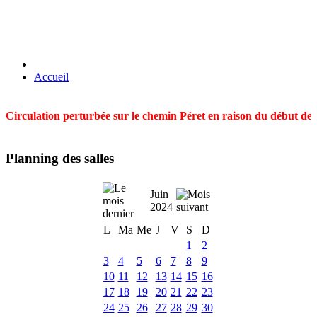
Accueil
Circulation perturbée sur le chemin Péret en raison du début des t
Planning des salles
Juin
2024
L
Ma
Me
J
V
S
D
1
2
3
4
5
6
7
8
9
10
11
12
13
14
15
16
17
18
19
20
21
22
23
24
25
26
27
28
29
30