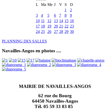
L
Ma
Me
J
V
S
D
1
2
3
4
5
6
7
8
9
10
11
12
13
14
15
16
17
18
19
20
21
22
23
24
25
26
27
28
29
30
PLANNING DES SALLES
Navailles-Angos en photos ....
MAIRIE DE NAVAILLES-ANGOS
62 rue du Bourg
64450 Navailles-Angos
Tél. 05 59 33 83 85