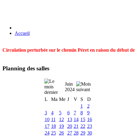
Accueil
Circulation perturbée sur le chemin Péret en raison du début des t
Planning des salles
Juin
2024
L
Ma
Me
J
V
S
D
1
2
3
4
5
6
7
8
9
10
11
12
13
14
15
16
17
18
19
20
21
22
23
24
25
26
27
28
29
30