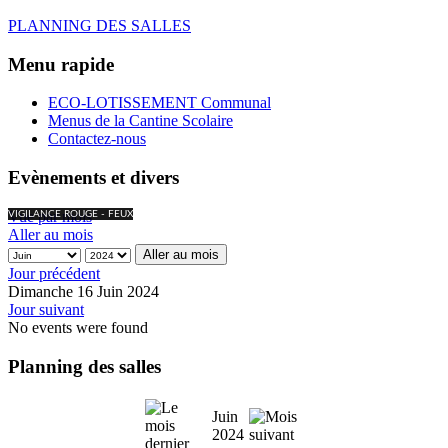
PLANNING DES SALLES
Menu rapide
ECO-LOTISSEMENT Communal
Menus de la Cantine Scolaire
Contactez-nous
Evènements et divers
Vue par mois
VIGILANCE ROUGE - FEUX
Aller au mois
Aller au mois
Jour précédent
Dimanche 16 Juin 2024
Jour suivant
No events were found
Planning des salles
Juin
2024