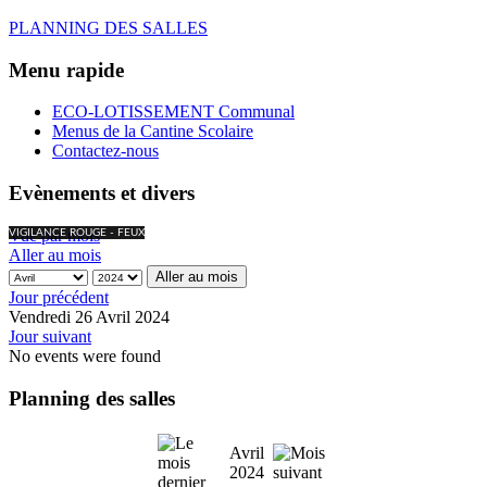
PLANNING DES SALLES
Menu rapide
ECO-LOTISSEMENT Communal
Menus de la Cantine Scolaire
Contactez-nous
Evènements et divers
Vue par mois
VIGILANCE ROUGE - FEUX
Aller au mois
Aller au mois
Jour précédent
Vendredi 26 Avril 2024
Jour suivant
No events were found
Planning des salles
Avril
2024