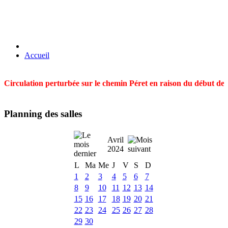
Accueil
Circulation perturbée sur le chemin Péret en raison du début des t
Planning des salles
Avril
2024
L
Ma
Me
J
V
S
D
1
2
3
4
5
6
7
8
9
10
11
12
13
14
15
16
17
18
19
20
21
22
23
24
25
26
27
28
29
30