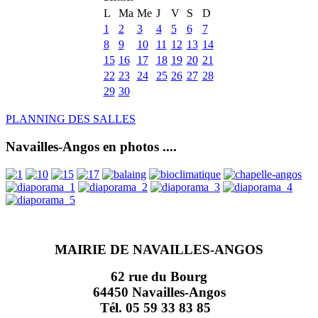
L
Ma
Me
J
V
S
D
1
2
3
4
5
6
7
8
9
10
11
12
13
14
15
16
17
18
19
20
21
22
23
24
25
26
27
28
29
30
PLANNING DES SALLES
Navailles-Angos en photos ....
MAIRIE DE NAVAILLES-ANGOS
62 rue du Bourg
64450 Navailles-Angos
Tél. 05 59 33 83 85