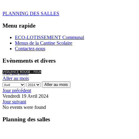
PLANNING DES SALLES
Menu rapide
ECO-LOTISSEMENT Communal
Menus de la Cantine Scolaire
Contactez-nous
Evènements et divers
Vue par mois
VIGILANCE ROUGE - FEUX
Aller au mois
Aller au mois
Jour précédent
Vendredi 19 Avril 2024
Jour suivant
No events were found
Planning des salles