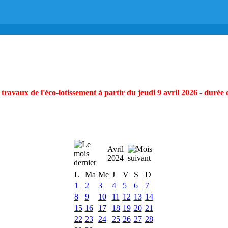
ravaux de l'éco-lotissement à partir du jeudi 9 avril 2026 - durée 
Avril
2024
L
Ma
Me
J
V
S
D
1
2
3
4
5
6
7
8
9
10
11
12
13
14
15
16
17
18
19
20
21
22
23
24
25
26
27
28