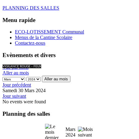
PLANNING DES SALLES
Menu rapide
ECO-LOTISSEMENT Communal
Menus de la Cantine Scolaire
Contactez-nous
Evènements et divers
Vue par mois
VIGILANCE ROUGE - FEUX
Aller au mois
Aller au mois
Jour précédent
Samedi 30 Mars 2024
Jour suivant
No events were found
Planning des salles
Mars
2024