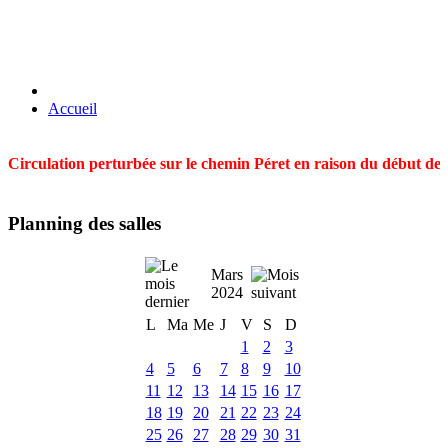
Accueil
Circulation perturbée sur le chemin Péret en raison du début des t
Planning des salles
Mars
2024
L
Ma
Me
J
V
S
D
1
2
3
4
5
6
7
8
9
10
11
12
13
14
15
16
17
18
19
20
21
22
23
24
25
26
27
28
29
30
31