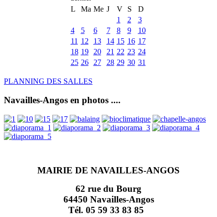
L
Ma
Me
J
V
S
D
1
2
3
4
5
6
7
8
9
10
11
12
13
14
15
16
17
18
19
20
21
22
23
24
25
26
27
28
29
30
31
PLANNING DES SALLES
Navailles-Angos en photos ....
MAIRIE DE NAVAILLES-ANGOS
62 rue du Bourg
64450 Navailles-Angos
Tél. 05 59 33 83 85