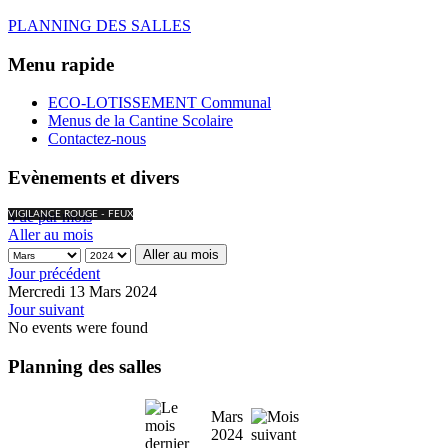
PLANNING DES SALLES
Menu rapide
ECO-LOTISSEMENT Communal
Menus de la Cantine Scolaire
Contactez-nous
Evènements et divers
Vue par mois
VIGILANCE ROUGE - FEUX
Aller au mois
Aller au mois
Jour précédent
Mercredi 13 Mars 2024
Jour suivant
No events were found
Planning des salles
Mars
2024