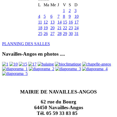
L
Ma
Me
J
V
S
D
1
2
3
4
5
6
7
8
9
10
11
12
13
14
15
16
17
18
19
20
21
22
23
24
25
26
27
28
29
30
31
PLANNING DES SALLES
Navailles-Angos en photos ....
MAIRIE DE NAVAILLES-ANGOS
62 rue du Bourg
64450 Navailles-Angos
Tél. 05 59 33 83 85