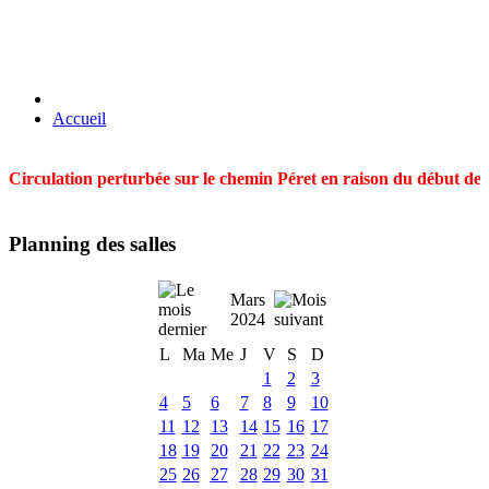
Accueil
Circulation perturbée sur le chemin Péret en raison du début des t
Planning des salles
Mars
2024
L
Ma
Me
J
V
S
D
1
2
3
4
5
6
7
8
9
10
11
12
13
14
15
16
17
18
19
20
21
22
23
24
25
26
27
28
29
30
31