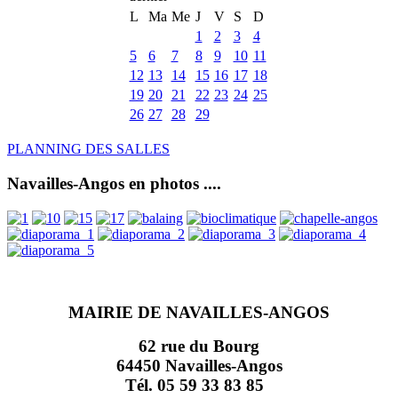
L
Ma
Me
J
V
S
D
1
2
3
4
5
6
7
8
9
10
11
12
13
14
15
16
17
18
19
20
21
22
23
24
25
26
27
28
29
PLANNING DES SALLES
Navailles-Angos en photos ....
MAIRIE DE NAVAILLES-ANGOS
62 rue du Bourg
64450 Navailles-Angos
Tél. 05 59 33 83 85