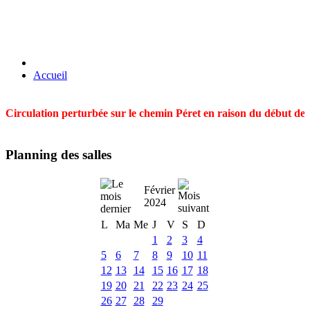
Accueil
Circulation perturbée sur le chemin Péret en raison du début des t
Planning des salles
Février
2024
L
Ma
Me
J
V
S
D
1
2
3
4
5
6
7
8
9
10
11
12
13
14
15
16
17
18
19
20
21
22
23
24
25
26
27
28
29