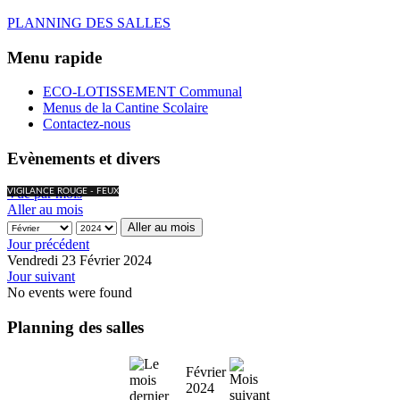
PLANNING DES SALLES
Menu rapide
ECO-LOTISSEMENT Communal
Menus de la Cantine Scolaire
Contactez-nous
Evènements et divers
Vue par mois
VIGILANCE ROUGE - FEUX
Aller au mois
Aller au mois
Jour précédent
Vendredi 23 Février 2024
Jour suivant
No events were found
Planning des salles
Février
2024