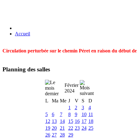
Accueil
Circulation perturbée sur le chemin Péret en raison du début des t
Planning des salles
Février
2024
L
Ma
Me
J
V
S
D
1
2
3
4
5
6
7
8
9
10
11
12
13
14
15
16
17
18
19
20
21
22
23
24
25
26
27
28
29