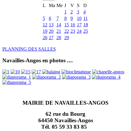
L
Ma
Me
J
V
S
D
1
2
3
4
5
6
7
8
9
10
11
12
13
14
15
16
17
18
19
20
21
22
23
24
25
26
27
28
29
PLANNING DES SALLES
Navailles-Angos en photos ....
MAIRIE DE NAVAILLES-ANGOS
62 rue du Bourg
64450 Navailles-Angos
Tél. 05 59 33 83 85