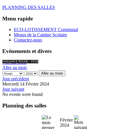
PLANNING DES SALLES
Menu rapide
ECO-LOTISSEMENT Communal
Menus de la Cantine Scolaire
Contactez-nous
Evènements et divers
Vue par mois
VIGILANCE ROUGE - FEUX
Aller au mois
Aller au mois
Jour précédent
Mercredi 14 Février 2024
Jour suivant
No events were found
Planning des salles
Février
2024