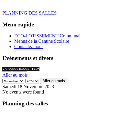
PLANNING DES SALLES
Menu rapide
ECO-LOTISSEMENT Communal
Menus de la Cantine Scolaire
Contactez-nous
Evènements et divers
Vue par mois
VIGILANCE ROUGE - FEUX
Aller au mois
Aller au mois
Samedi 18 Novembre 2023
No events were found
Planning des salles