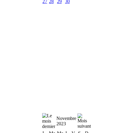
27
28
29
30
Novembre
2023