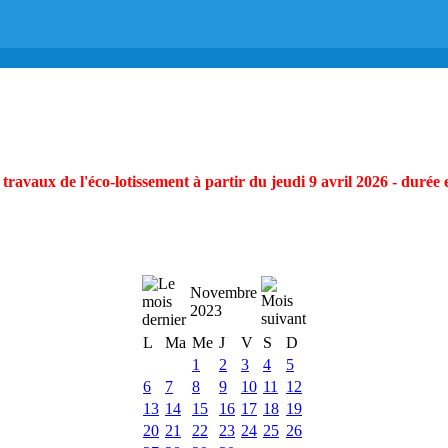
ravaux de l'éco-lotissement à partir du jeudi 9 avril 2026 - durée 
Novembre
2023
L
Ma
Me
J
V
S
D
1
2
3
4
5
6
7
8
9
10
11
12
13
14
15
16
17
18
19
20
21
22
23
24
25
26