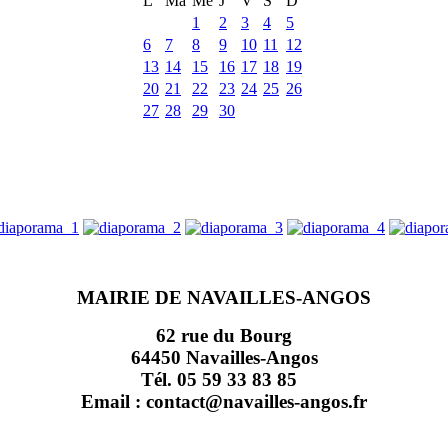
L
Ma
Me
J
V
S
D
1
2
3
4
5
6
7
8
9
10
11
12
13
14
15
16
17
18
19
20
21
22
23
24
25
26
27
28
29
30
MAIRIE DE NAVAILLES-ANGOS
62 rue du Bourg
64450 Navailles-Angos
Tél. 05 59 33 83 85
Email : contact@navailles-angos.fr