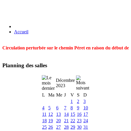
Accueil
Circulation perturbée sur le chemin Péret en raison du début des t
Planning des salles
Décembre
2023
L
Ma
Me
J
V
S
D
1
2
3
4
5
6
7
8
9
10
11
12
13
14
15
16
17
18
19
20
21
22
23
24
25
26
27
28
29
30
31