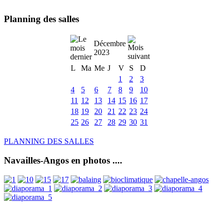
Planning des salles
Décembre
2023
L
Ma
Me
J
V
S
D
1
2
3
4
5
6
7
8
9
10
11
12
13
14
15
16
17
18
19
20
21
22
23
24
25
26
27
28
29
30
31
PLANNING DES SALLES
Navailles-Angos en photos ....