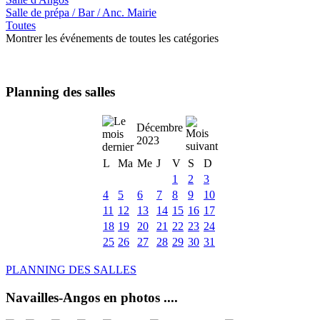
Salle de prépa / Bar / Anc. Mairie
Toutes
Montrer les événements de toutes les catégories
Planning des salles
Décembre
2023
L
Ma
Me
J
V
S
D
1
2
3
4
5
6
7
8
9
10
11
12
13
14
15
16
17
18
19
20
21
22
23
24
25
26
27
28
29
30
31
PLANNING DES SALLES
Navailles-Angos en photos ....