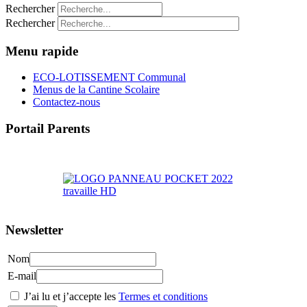
Rechercher
Rechercher
Menu rapide
ECO-LOTISSEMENT Communal
Menus de la Cantine Scolaire
Contactez-nous
Portail Parents
>> Accéder au Portail Parents
Newsletter
Nom
E-mail
J’ai lu et j’accepte les
Termes et conditions