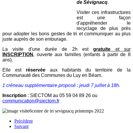
de Sévignacq
.
Visiter ces infrastructures
est une façon
d'appréhender le
recyclage de plus près
pour adopter les bons gestes de tri et communiquer au plus
juste auprès de son entourage.
La visite d'une durée de 2h est
gratuite
et sur
INSCRIPTION
, ouverte aux familles (enfants à partir de 8
ans).
Elle est
réservée
aux habitants du territoire de la
Communauté des Communes du Luy en Béarn.
1 créneau supplémentaire proposé : jeudi 7 juillet à 18h.
Inscription
: SIECTOM au 05 59 04 89 26 ou
communication@siectom.fr
Précédent
Suivant