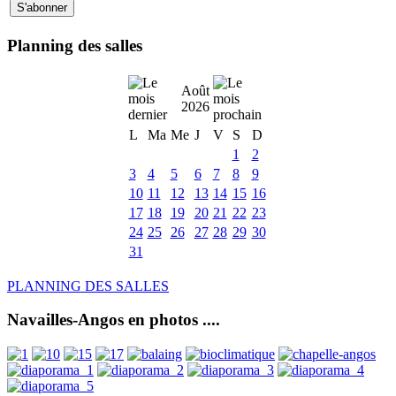
Planning des salles
Août
2026
L
Ma
Me
J
V
S
D
1
2
3
4
5
6
7
8
9
10
11
12
13
14
15
16
17
18
19
20
21
22
23
24
25
26
27
28
29
30
31
PLANNING DES SALLES
Navailles-Angos en photos ....