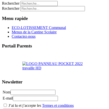
Rechercher
Rechercher
Menu rapide
ECO-LOTISSEMENT Communal
Menus de la Cantine Scolaire
Contactez-nous
Portail Parents
>> Accéder au Portail Parents
Newsletter
Nom
E-mail
J’ai lu et j’accepte les
Termes et conditions