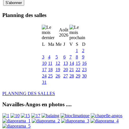
Planning des salles
Août
2026
L
Ma
Me
J
V
S
D
1
2
3
4
5
6
7
8
9
10
11
12
13
14
15
16
17
18
19
20
21
22
23
24
25
26
27
28
29
30
31
PLANNING DES SALLES
Navailles-Angos en photos ....