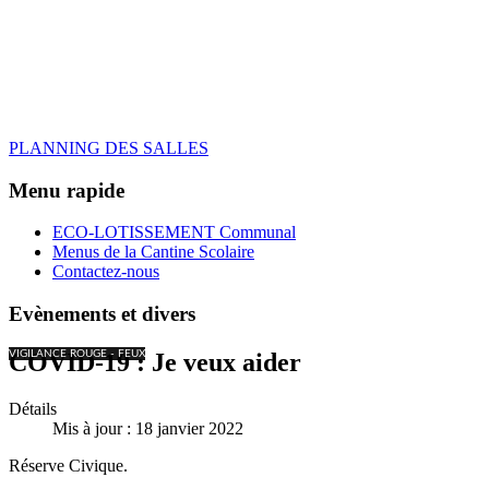
PLANNING DES SALLES
Menu rapide
ECO-LOTISSEMENT Communal
Menus de la Cantine Scolaire
Contactez-nous
Evènements et divers
VIGILANCE ROUGE - FEUX
COVID-19 : Je veux aider
Détails
Mis à jour : 18 janvier 2022
Réserve Civique.