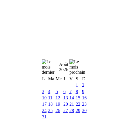
Août
2026
L
Ma
Me
J
V
S
D
1
2
3
4
5
6
7
8
9
10
11
12
13
14
15
16
17
18
19
20
21
22
23
24
25
26
27
28
29
30
31