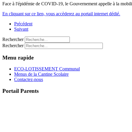
Face à l'épidémie de COVID-19, le Gouvernement appelle à la mobilisa
En cliquant sur ce lien, vous accèderez au portail internet dédié.
Précédent
Suivant
Rechercher
Rechercher
Menu rapide
ECO-LOTISSEMENT Communal
Menus de la Cantine Scolaire
Contactez-nous
Portail Parents
>> Accéder au Portail Parents