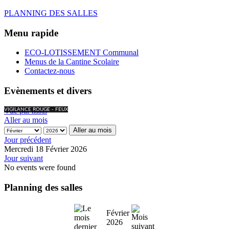
PLANNING DES SALLES
Menu rapide
ECO-LOTISSEMENT Communal
Menus de la Cantine Scolaire
Contactez-nous
Evènements et divers
Vue par mois
VIGILANCE ROUGE - FEUX
Aller au mois
Aller au mois
Jour précédent
Mercredi 18 Février 2026
Jour suivant
No events were found
Planning des salles
Février
2026