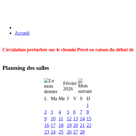
Accueil
Circulation perturbée sur le chemin Péret en raison du début des t
Planning des salles
Février
2026
L
Ma
Me
J
V
S
D
1
2
3
4
5
6
7
8
9
10
11
12
13
14
15
16
17
18
19
20
21
22
23
24
25
26
27
28