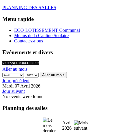
PLANNING DES SALLES
Menu rapide
ECO-LOTISSEMENT Communal
Menus de la Cantine Scolaire
Contactez-nous
Evènements et divers
Vue par mois
VIGILANCE ROUGE - FEUX
Aller au mois
Aller au mois
Jour précédent
Mardi 07 Avril 2026
Jour suivant
No events were found
Planning des salles
Avril
2026