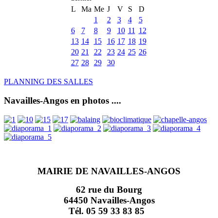
L
Ma
Me
J
V
S
D
1
2
3
4
5
6
7
8
9
10
11
12
13
14
15
16
17
18
19
20
21
22
23
24
25
26
27
28
29
30
PLANNING DES SALLES
Navailles-Angos en photos ....
MAIRIE DE NAVAILLES-ANGOS
62 rue du Bourg
64450 Navailles-Angos
Tél. 05 59 33 83 85