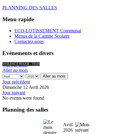
PLANNING DES SALLES
Menu rapide
ECO-LOTISSEMENT Communal
Menus de la Cantine Scolaire
Contactez-nous
Evènements et divers
Vue par mois
VIGILANCE ROUGE - FEUX
Aller au mois
Aller au mois
Jour précédent
Dimanche 12 Avril 2026
Jour suivant
No events were found
Planning des salles
Avril
2026