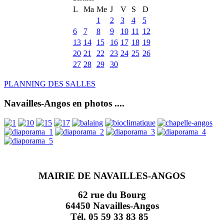
L
Ma
Me
J
V
S
D
1
2
3
4
5
6
7
8
9
10
11
12
13
14
15
16
17
18
19
20
21
22
23
24
25
26
27
28
29
30
PLANNING DES SALLES
Navailles-Angos en photos ....
MAIRIE DE NAVAILLES-ANGOS
62 rue du Bourg
64450 Navailles-Angos
Tél. 05 59 33 83 85